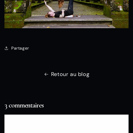
Partager
Retour au blog
3 commentaires
icsFKohIkP