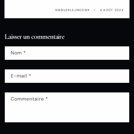
NWBUERLEJINCSWK
4 AOÛT 2024
Laisser un commentaire
Nom
*
E-mail
*
Commentaire
*