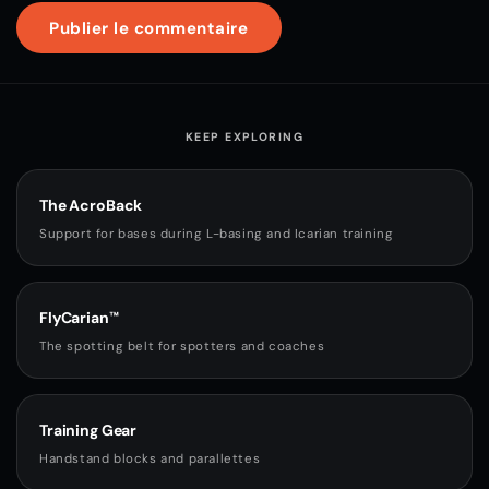
KEEP EXPLORING
The AcroBack
Support for bases during L-basing and Icarian training
FlyCarian™
The spotting belt for spotters and coaches
Training Gear
Handstand blocks and parallettes