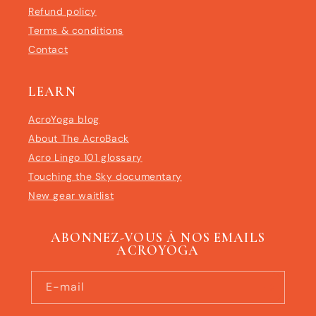
Refund policy
Terms & conditions
Contact
LEARN
AcroYoga blog
About The AcroBack
Acro Lingo 101 glossary
Touching the Sky documentary
New gear waitlist
ABONNEZ-VOUS À NOS EMAILS
ACROYOGA
E-mail