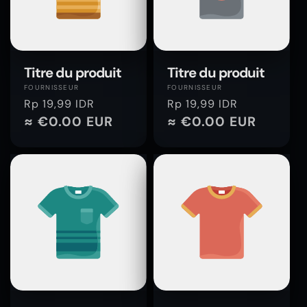
Titre du produit
Titre du produit
Fournisseur :
Fournisseur :
FOURNISSEUR
FOURNISSEUR
Prix
Rp 19,99 IDR
Prix
Rp 19,99 IDR
habituel
≈ €0.00 EUR
habituel
≈ €0.00 EUR