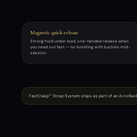
Magnetic quick-release
Strong hold under load, one-handed release when
you need out fast — no fumbling with buckles mid-
session.
FastClasp™ Strap System ships as part of an AcroBack