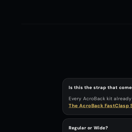
Is this the strap that com
Every AcroBack kit already
The AcroBack FastClasp 
Regular or Wide?