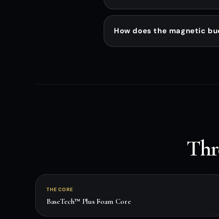
How does the magnetic bu
Thr
THE CORE
BaseTech™ Plus Foam Core