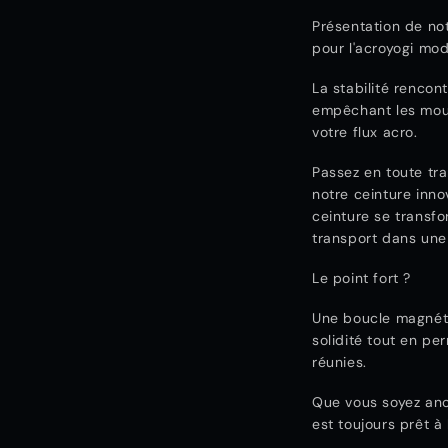
Présentation de no
pour l'acroyogi mo
La stabilité rencon
empêchant les mouv
votre flux acro.
Passez en toute tr
notre ceinture inn
ceinture se transfo
transport dans une 
Le point fort ?
Une boucle magnéti
solidité tout en pe
réunies.
Que vous soyez anc
est toujours prêt à