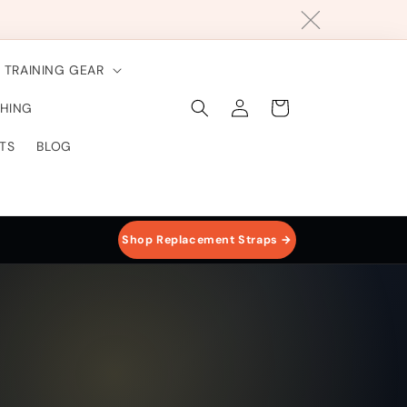
TRAINING GEAR
Connexion
Panier
HING
TS
BLOG
Shop Replacement Straps →