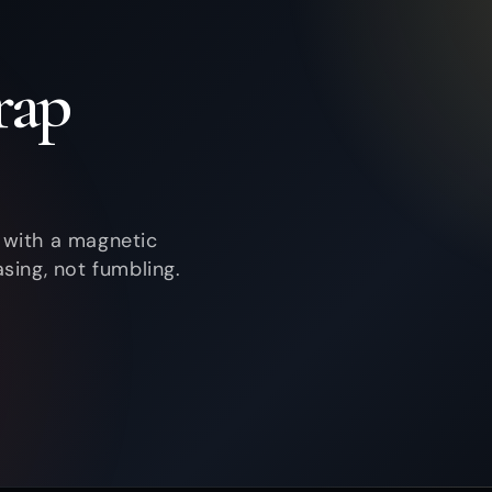
rap
 with a magnetic
sing, not fumbling.