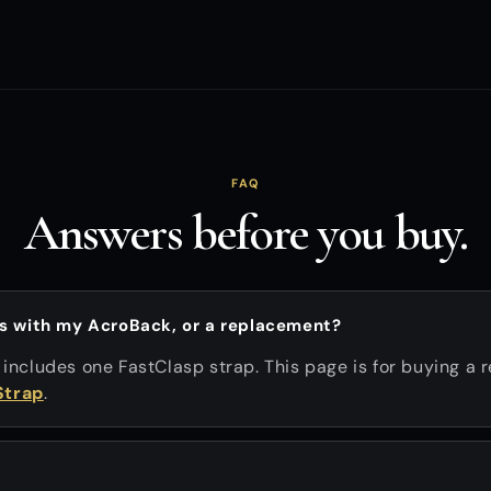
FAQ
Answers before you buy.
es with my AcroBack, or a replacement?
 includes one FastClasp strap. This page is for buying a 
Strap
.