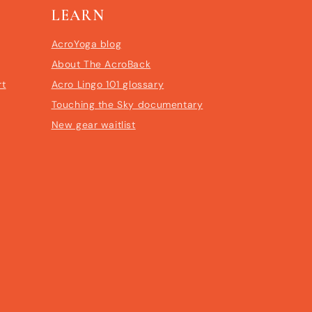
LEARN
AcroYoga blog
About The AcroBack
rt
Acro Lingo 101 glossary
Touching the Sky documentary
New gear waitlist