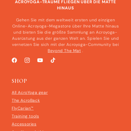
ACROYOGA-TRÄUME FLIEGEN ÜBER DIE MATTE
HINAUS
Gehen Sie mit dem weltweit ersten und einzigen
Online-Acroyoga-Megastore über Ihre Matte hinaus
und bieten Sie die größte Sammlung an Acroyoga-
Ausrüstung aus der ganzen Welt an. Spielen Sie und
vernetzen Sie sich mit der Acroyoga-Community bei
Beyond The Mat
.
Facebook
Instagram
YouTube
TikTok
SHOP
All AcroYoga gear
The AcroBack
FlyCarian™
Training tools
Accessories