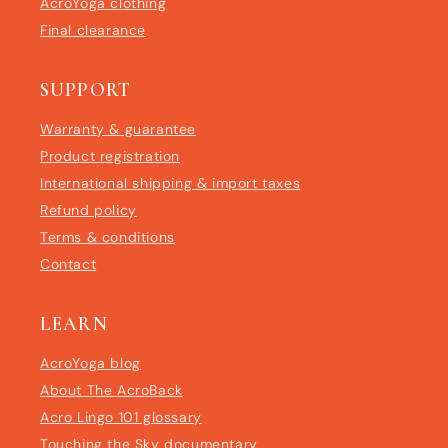
AcroYoga clothing
Final clearance
SUPPORT
Warranty & guarantee
Product registration
International shipping & import taxes
Refund policy
Terms & conditions
Contact
LEARN
AcroYoga blog
About The AcroBack
Acro Lingo 101 glossary
Touching the Sky documentary