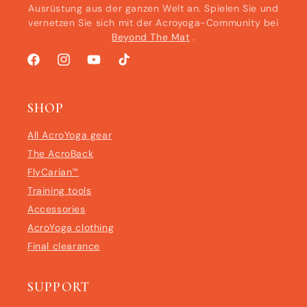
Ausrüstung aus der ganzen Welt an. Spielen Sie und
vernetzen Sie sich mit der Acroyoga-Community bei
Beyond The Mat
.
Facebook
Instagram
YouTube
TikTok
SHOP
All AcroYoga gear
The AcroBack
FlyCarian™
Training tools
Accessories
AcroYoga clothing
Final clearance
SUPPORT