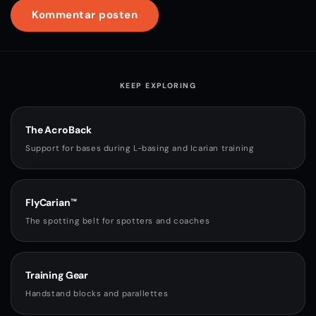
KEEP EXPLORING
The AcroBack
Support for bases during L-basing and Icarian training
FlyCarian™
The spotting belt for spotters and coaches
Training Gear
Handstand blocks and parallettes