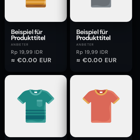
Beispiel für
Beispiel für
Produkttitel
Produkttitel
Anbieter:
Anbieter:
ANBIETER
ANBIETER
Normaler
Rp 19,99 IDR
Normaler
Rp 19,99 IDR
Preis
≈ €0.00 EUR
Preis
≈ €0.00 EUR