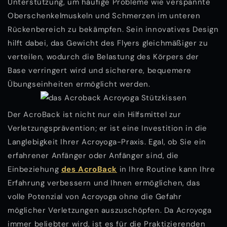
Unterstützung, um häufige Probleme wie verspannte
Oberschenkelmuskeln und Schmerzen im unteren
Rückenbereich zu bekämpfen. Sein innovatives Design
hilft dabei, das Gewicht des Flyers gleichmäßiger zu
verteilen, wodurch die Belastung des Körpers der
Base verringert wird und sicherere, bequemere
Übungseinheiten ermöglicht werden.
Der AcroBack ist nicht nur ein Hilfsmittel zur
Verletzungsprävention; er ist eine Investition in die
Langlebigkeit Ihrer Acroyoga-Praxis. Egal, ob Sie ein
erfahrener Anfänger oder Anfänger sind, die
Einbeziehung
des AcroBack
in Ihre Routine kann Ihre
Erfahrung verbessern und Ihnen ermöglichen, das
volle Potenzial von Acroyoga ohne die Gefahr
möglicher Verletzungen auszuschöpfen. Da Acroyoga
immer beliebter wird, ist es für die Praktizierenden