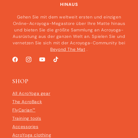
HINAUS
Gehen Sie mit dem weltweit ersten und einzigen
Online-Acroyoga-Megastore über Ihre Matte hinaus
und bieten Sie die größte Sammlung an Acroyoga-
Ausrüstung aus der ganzen Welt an. Spielen Sie und
vernetzen Sie sich mit der Acroyoga-Community bei
Beyond The Mat
.
Facebook
Instagram
YouTube
TikTok
SHOP
All AcroYoga gear
The AcroBack
FlyCarian™
Training tools
Accessories
AcroYoga clothing