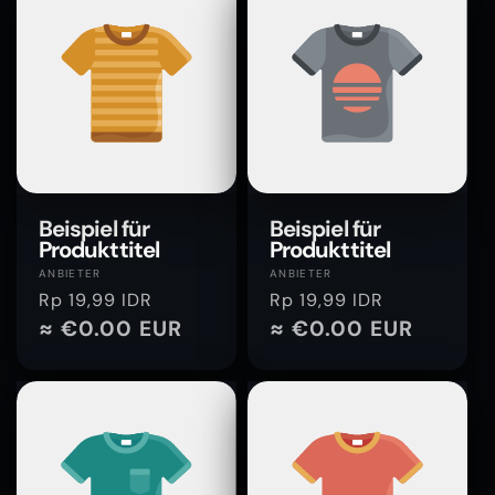
Beispiel für
Beispiel für
Produkttitel
Produkttitel
Anbieter:
Anbieter:
ANBIETER
ANBIETER
Normaler
Rp 19,99 IDR
Normaler
Rp 19,99 IDR
Preis
≈ €0.00 EUR
Preis
≈ €0.00 EUR