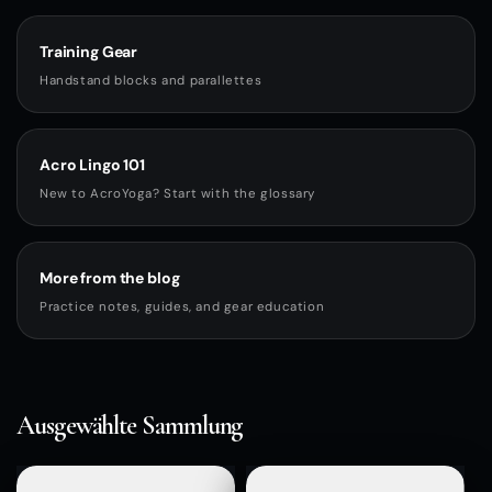
Training Gear
Handstand blocks and parallettes
Acro Lingo 101
New to AcroYoga? Start with the glossary
More from the blog
Practice notes, guides, and gear education
Ausgewählte Sammlung