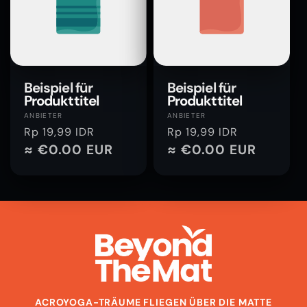
Beispiel für
Beispiel für
Produkttitel
Produkttitel
Anbieter:
Anbieter:
ANBIETER
ANBIETER
Normaler
Rp 19,99 IDR
Normaler
Rp 19,99 IDR
Preis
≈ €0.00 EUR
Preis
≈ €0.00 EUR
ACROYOGA-TRÄUME FLIEGEN ÜBER DIE MATTE