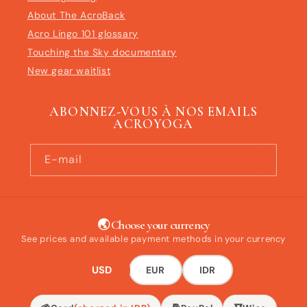
About The AcroBack
Acro Lingo 101 glossary
Touching the Sky documentary
New gear waitlist
ABONNEZ-VOUS À NOS EMAILS
ACROYOGA
E-mail
🌏 Choose your currency
See prices and available payment methods in your currency
USD
EUR
IDR