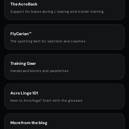
The AcroBack
Support for bases during L-basing and Icarian training
FlyCarian™
The spotting belt for spotters and coaches
Training Gear
Handstand blocks and parallettes
Acro Lingo 101
New to AcroYoga? Start with the glossary
More from the blog