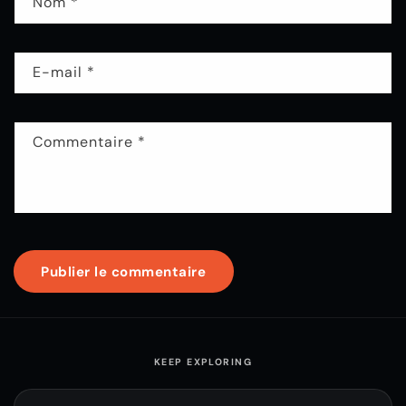
Nom
*
E-mail
*
Commentaire
*
KEEP EXPLORING