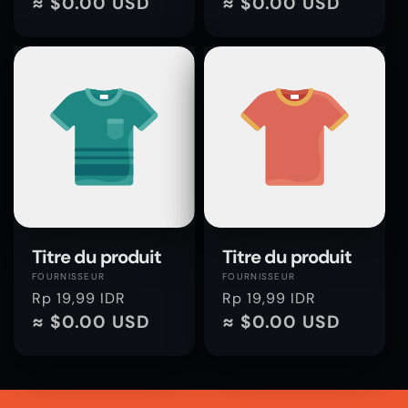
habituel
≈ $0.00 USD
habituel
≈ $0.00 USD
Titre du produit
Titre du produit
Fournisseur :
Fournisseur :
FOURNISSEUR
FOURNISSEUR
Prix
Rp 19,99 IDR
Prix
Rp 19,99 IDR
habituel
≈ $0.00 USD
habituel
≈ $0.00 USD