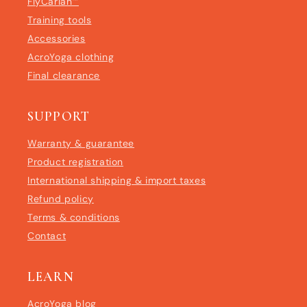
FlyCarian™
Training tools
Accessories
AcroYoga clothing
Final clearance
SUPPORT
Warranty & guarantee
Product registration
International shipping & import taxes
Refund policy
Terms & conditions
Contact
LEARN
AcroYoga blog