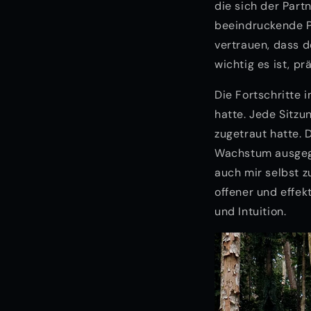
die sich der Partn
beeindruckende P
vertrauen, dass de
wichtig es ist, p
Die Fortschritte 
hatte. Jede Sitzu
zugetraut hatte.
Wachstum ausgegli
auch mir selbst z
offener und effek
und Intuition.