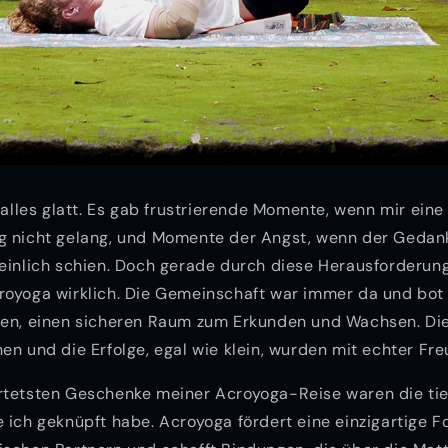
t alles glatt. Es gab frustrierende Momente, wenn mir ei
g nicht gelang, und Momente der Angst, wenn der Gedank
einlich schien. Doch gerade durch diese Herausforderung
royoga wirklich. Die Gemeinschaft war immer da und bot
ten, einen sicheren Raum zum Erkunden und Wachsen. Die
en und die Erfolge, egal wie klein, wurden mit echter Fre
rtetsten Geschenke meiner Acroyoga-Reise waren die ti
 ich geknüpft habe. Acroyoga fördert eine einzigartige F