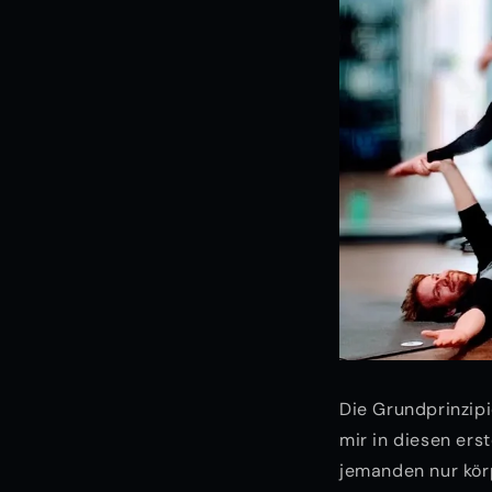
Die Grundprinzip
mir in diesen erst
jemanden nur körp