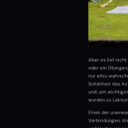
Aber es lief nich
oder ein Übergan
nur allzu wahrsch
Schönheit des Ac
und, am wichtigs
wurden zu Lektion
Eines der unerwa
Verbindungen, die