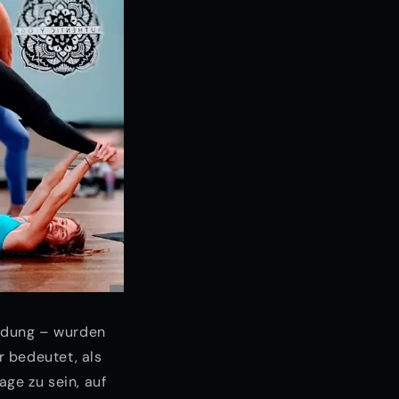
ndung – wurden
r bedeutet, als
age zu sein, auf